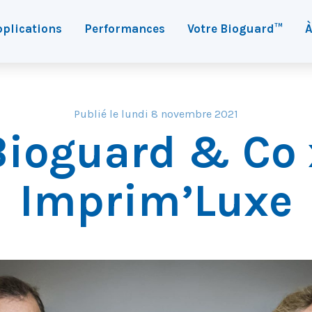
plications
Performances
Votre Bioguard™
À
Publié le lundi 8 novembre 2021
Bioguard & Co 
Imprim’Luxe