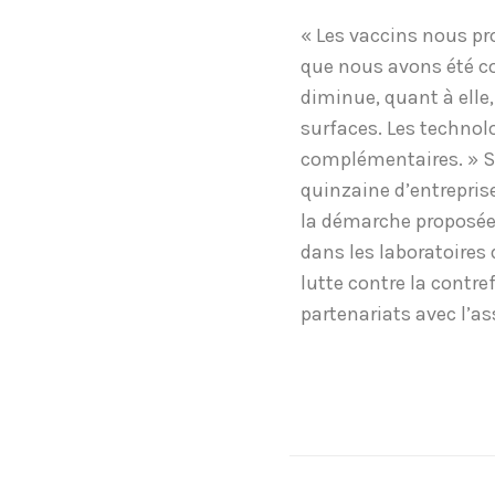
« Les vaccins nous pr
que nous avons été co
diminue, quant à elle,
surfaces. Les techno
complémentaires. » Se
quinzaine d’entreprise
la démarche proposée
dans les laboratoires
lutte contre la contre
partenariats avec l’as