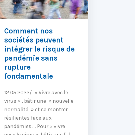
Comment nos
sociétés peuvent
intégrer le risque de
pandémie sans
rupture
fondamentale
12.05.2022/ » Vivre avec le
virus « , bâtir une » nouvelle
normalité » et se montrer
résilientes face aux
pandémies…. Pour « vivre
avec le virus », bâtir une […]