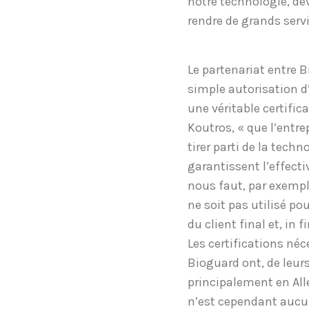
notre technologie, dé
rendre de grands serv
Le partenariat entre 
simple autorisation d’
une véritable certific
Koutros, « que l’entre
tirer parti de la tec
garantissent l’effecti
nous faut, par exemple
ne soit pas utilisé pou
du client final et, in
Les certifications néc
Bioguard ont, de leur
principalement en All
n’est cependant aucu