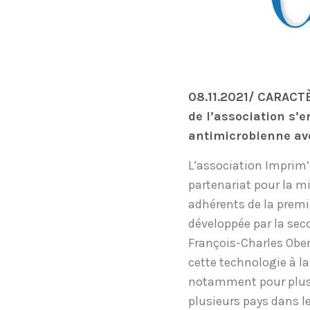
08.11.2021/ CARACT
de l’association s’
antimicrobienne ave
L’association Imprim
partenariat pour la m
adhérents de la premi
développée par la sec
François-Charles Ober
cette technologie à la
notamment pour plus d
plusieurs pays dans l