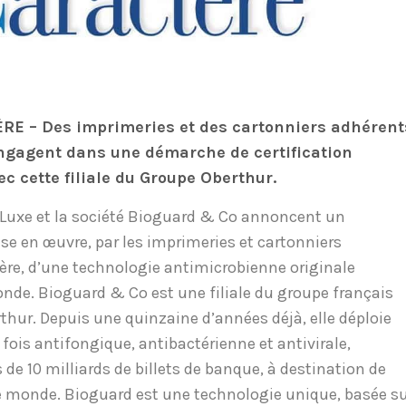
È
RE – Des imprimeries et des cartonniers adhérent
engagent dans une démarche de certification
c cette filiale du Groupe Oberthur.
’Luxe et la société Bioguard & Co annoncent un
ise en œuvre, par les imprimeries et cartonniers
ère, d’une technologie antimicrobienne originale
onde. Bioguard & Co est une filiale du groupe français
thur. Depuis une quinzaine d’années déjà, elle déploie
 fois antifongique, antibactérienne et antivirale,
e 10 milliards de billets de banque, à destination de
e monde. Bioguard est une technologie unique, basée s