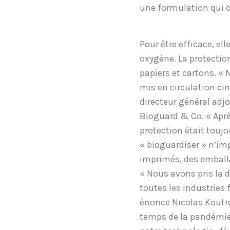
une formulation qui c
Pour être efficace, el
oxygène. La protection
papiers et cartons. « 
mis en circulation ci
directeur général adj
Bioguard & Co. « Aprè
protection était toujou
« bioguardiser » n’im
imprimés, des emball
« Nous avons pris la 
toutes les industries 
énonce Nicolas Koutro
temps de la pandémie,