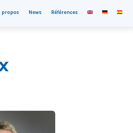
 propos
News
Références
x