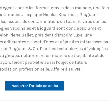
otègent contre les formes graves de la maladie, une fois
ntaminés », explique Nicolas Koutros. « Bioguard
 les risques de contamination, en tuant le virus sur les
logies vaccinales et Bioguard sont donc absolument
lon Pierre Ballet, président d’Imprim’Luxe, une
s adhérentes se sont d’ores et déjà dites intéressées pa
 par Bioguard & Co. D’autres technologies développées
 du groupe, notamment en matière de traçabilité et de
façon, feront peut-être aussi l’objet de futurs
sociation professionnelle. Affaire à suivre !
Découvrez l'article en entier