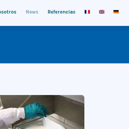
osotros
News
Referencias