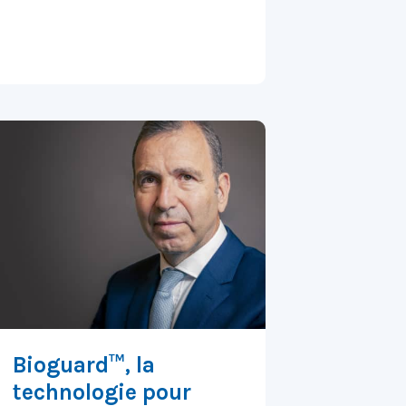
Bioguard™, la
technologie pour