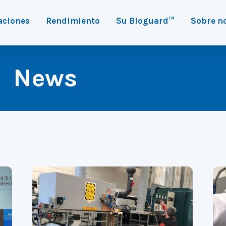
aciones
Rendimiento
Su Bioguard™
Sobre n
News