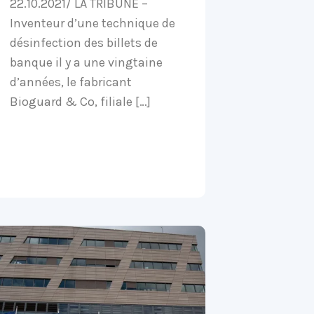
22.10.2021/ LA TRIBUNE –
Inventeur d’une technique de
désinfection des billets de
banque il y a une vingtaine
d’années, le fabricant
Bioguard & Co, filiale […]