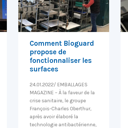
Comment Bioguard
propose de
fonctionnaliser les
surfaces
24.01.2022/ EMBALLAGES
MAGAZINE – À la faveur de la
crise sanitaire, le groupe
François-Charles Oberthur,
après avoir élaboré la
technologie antibactérienne,