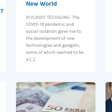
New World
e?
21.11.2021/ TECHSLING- The
COVID-19 pandemic and
social isolation gave rise to
the development of new
technologies and gadgets,
some of which seemed to be
a […]