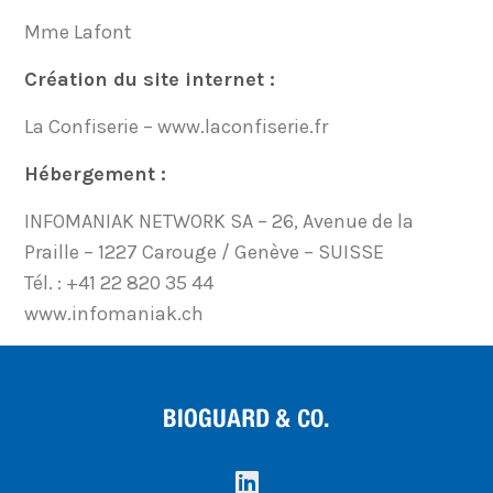
Mme Lafont
Création du site internet :
La Confiserie – www.laconfiserie.fr
Hébergement :
INFOMANIAK NETWORK SA – 26, Avenue de la
Praille – 1227 Carouge / Genève – SUISSE
Tél. : +41 22 820 35 44
www.infomaniak.ch